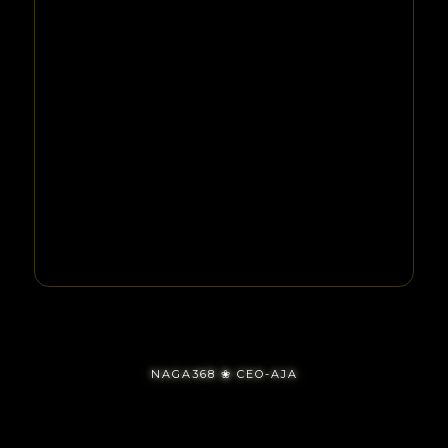
NAGA368 ❀ CEO-AJA