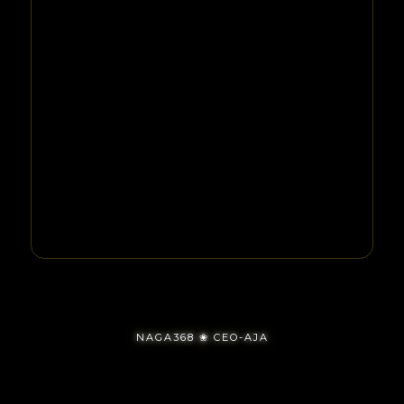
NAGA368 ❀ CEO-AJA