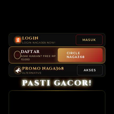
LOGIN
MASUK
LOGIN NAGA368 NOW!
DAFTAR
CIRCLE
AJAK KAWAN? FREE RP
NAGA368
10.000
PROMO NAGA368
AKSES
ALTERNATIVE
PASTI GACOR!